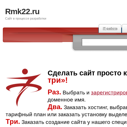
Rmk22.ru
Сайт в процессе разработки
IT-работа
Сделать сайт просто 
три»!
Раз.
Выбрать и
зарегистриро
доменное имя.
Два.
Заказать хостинг, выбр
тарифный план или заказать установку выделе
Три.
Заказать создание сайта у нашего спец