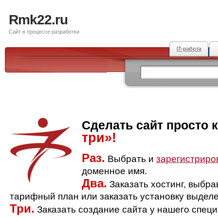
Rmk22.ru
Сайт в процессе разработки
IT-работа
Сделать сайт просто 
три»!
Раз.
Выбрать и
зарегистриро
доменное имя.
Два.
Заказать хостинг, выбр
тарифный план или заказать установку выделе
Три.
Заказать создание сайта у нашего спец