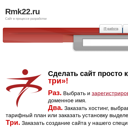
Rmk22.ru
Сайт в процессе разработки
IT-работа
Сделать сайт просто 
три»!
Раз.
Выбрать и
зарегистриро
доменное имя.
Два.
Заказать хостинг, выбр
тарифный план или заказать установку выделе
Три.
Заказать создание сайта у нашего спец