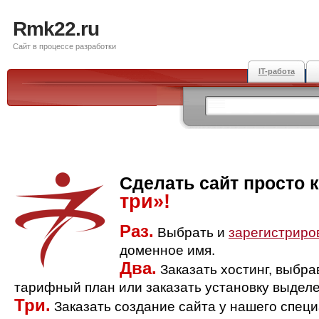
Rmk22.ru
Сайт в процессе разработки
IT-работа
Сделать сайт просто 
три»!
Раз.
Выбрать и
зарегистриро
доменное имя.
Два.
Заказать хостинг, выбр
тарифный план или заказать установку выделе
Три.
Заказать создание сайта у нашего спец